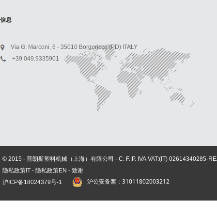
信息
Via G. Marconi, 6 - 35010 Borgoricco (PD) ITALY
+39 049.9335901
© 2015 - 普朗斯塑料机械（上海）有限公司 - C. F.|P. IVA|VAT:(IT) 02614340285-REA n°
隐私政策IT
-
隐私政策EN
-
致谢
沪公安备案：31011802003212
沪ICP备
18024379号-1