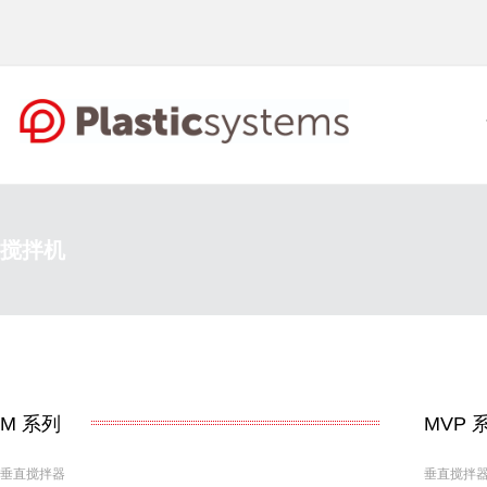
搅拌机
M
系列
MVP
垂直搅拌器
垂直搅拌