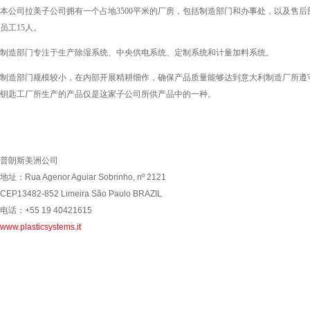
本公司拉美子公司拥有一个占地3500平米的厂房，包括制造部门和办事处，以及售
员工15人。
制造部门专注于生产除湿系统、中央供电系统、定制系统和计量加料系统。
制造部门规模较小，在内部开展精耕细作，确保产品质量能够达到意大利制造厂所遵
钥匙工厂所生产的产品仅是这家子公司所供产品中的一种。
普朗斯美洲公司
地址：
Rua Agenor Aguiar Sobrinho, nº 2121
CEP13482-852 Limeira São Paulo BRAZIL
电话：
+55 19 40421615
www.plasticsystems.it