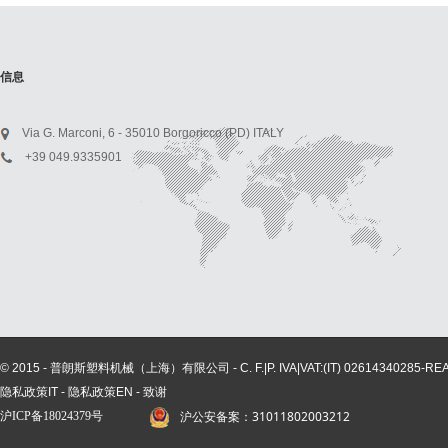
信息
Via G. Marconi, 6 - 35010 Borgoricco (PD) ITALY
+39 049.9335901
© 2015 - 普朗斯塑料机械（上海）有限公司 - C. F.|P. IVA|VAT:(IT) 02614340285-REA n° 
隐私政策IT
-
隐私政策EN
-
致谢
沪公安备案：31011802003212
沪ICP备
18024379
号