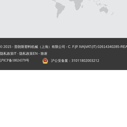
© 2015 - 普朗斯塑料机械（上海）有限公司 - C. F.|P. IVA|VAT:(IT) 02614340285-REA n° 
隐私政策IT
-
隐私政策EN
-
致谢
沪公安备案：31011802003212
沪ICP备
18024379
号