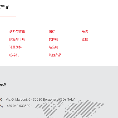
产品
供料与传输
储存
系统
除湿与干燥
搅拌机
监控
计量加料
结晶机
粉碎机
其他产品
信息
Via G. Marconi, 6 - 35010 Borgoricco (PD) ITALY
+39 049.9335901