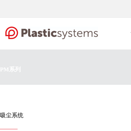
PM系列
吸尘系统
———